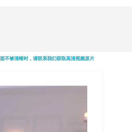
面不够清晰时，请联系我们获取高清视频原片