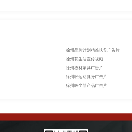
徐州品牌计划精准扶贫广告片
徐州花生油宣传视频
徐州板材家具广告片
徐州轻运动健身广告片
徐州吸尘器产品广告片