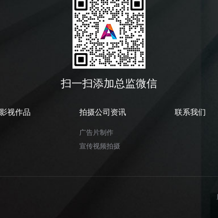
扫一扫添加总监微信
影视作品
拍摄公司资讯
联系我们
广告片制作
宣传视频拍摄