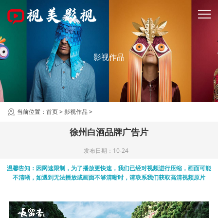
影视作品
当前位置：
首页
>
影视作品
>
徐州白酒品牌广告片
发布日期：10-24
温馨告知：因网速限制，为了播放更快速，我们已经对视频进行压缩，画面可能
不清晰，如遇到无法播放或画面不够清晰时，请联系我们获取高清视频原片